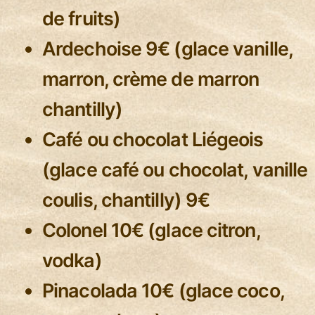
de fruits)
Ardechoise 9€ (glace vanille,
marron, crème de marron
chantilly)
Café ou chocolat Liégeois
(glace café ou chocolat, vanille
coulis, chantilly) 9€
Colonel 10€ (glace citron,
vodka)
Pinacolada 10€ (glace coco,