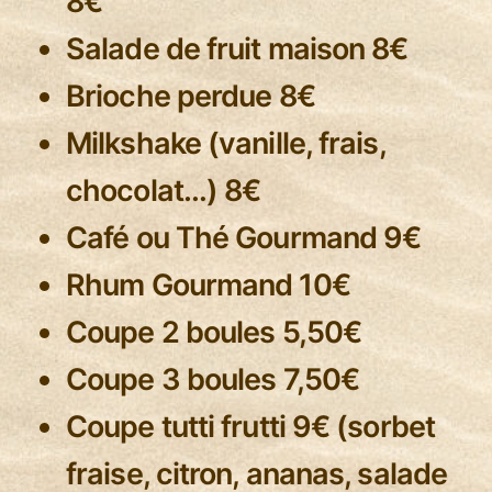
8€
Salade de fruit maison 8€
Brioche perdue 8€
Milkshake (vanille, frais,
chocolat…) 8€
Café ou Thé Gourmand 9€
Rhum Gourmand 10€
Coupe 2 boules 5,50€
Coupe 3 boules 7,50€
Coupe tutti frutti 9€ (sorbet
fraise, citron, ananas, salade