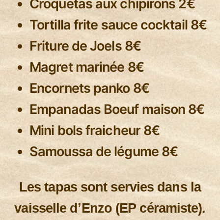
Croquetas aux chipirons 2€
Tortilla frite sauce cocktail 8€
Friture de Joels 8€
Magret marinée 8€
Encornets panko 8€
Empanadas Boeuf maison 8€
Mini bols fraicheur 8€
Samoussa de légume 8€
Les tapas sont servies dans la
vaisselle d’Enzo (EP céramiste).